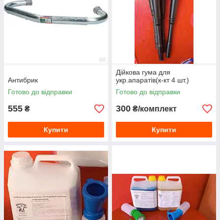
Дійкова гума для
Антибрик
укр.апаратів(к-кт 4 шт.)
Готово до відправки
Готово до відправки
555
300
₴
₴/комплект
Купити
Купити