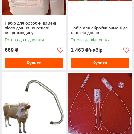
Набір для обробки вимені
після доїння на основі
Набір для обробки вимені до
хлоргекседину
та після доїння
Готово до відправки
Готово до відправки
669
1 463
₴
₴/набір
Купити
Купити