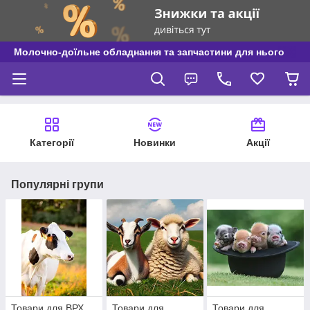
Молочно-доїльне обладнання та запчастини для нього
Категорії
Новинки
Акції
Популярні групи
Товари для ВРХ
Товари для
Товари для