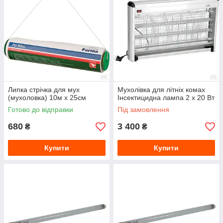
Липка стрічка для мух
Мухолівка для літніх комах
(мухоловка) 10м x 25см
Інсектицидна лампа 2 x 20 Вт
Готово до відправки
Під замовлення
680
3 400
₴
₴
Купити
Купити