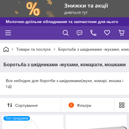
Молочно-доїльне обладнання та запчастини для нього
Товари та послуги
Боротьба з шкідниками -мухами, ко
Боротьба з шкідниками -мухами, комарати, мошками
Все небхідне для боротби з шкідниками(мухи, комарі, мошка і
т.д)
Сортування
0
Фільтри
Топ продажів