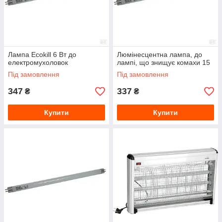
Лампа Ecokill 6 Вт до
Люмінесцентна лампа, до
електромухоловок
лампі, що знищує комахи 15
Під замовлення
Під замовлення
347
337
₴
₴
Купити
Купити