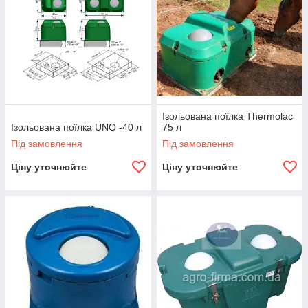
Ізольована поїлка Thermolac
Ізольована поїлка UNO -40 л
75 л
Під замовлення
Під замовлення
Ціну уточнюйте
Ціну уточнюйте