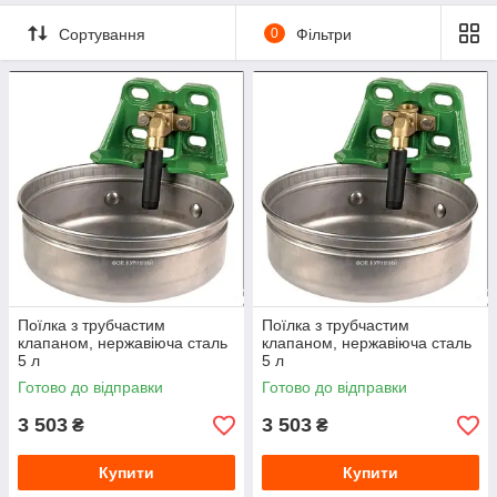
Сортування
0
Фільтри
Поїлка з трубчастим
Поїлка з трубчастим
клапаном, нержавіюча сталь
клапаном, нержавіюча сталь
5 л
5 л
Готово до відправки
Готово до відправки
3 503
3 503
₴
₴
Купити
Купити