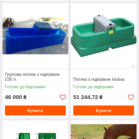
Групова поїлка з підігрівом
230 л
Поїлка з підігрівом Isobac
Готово до відправки
Готово до відправки
46 000
51 244,72
₴
₴
Купити
Купити