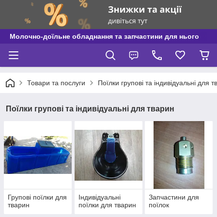
Молочно-доїльне обладнання та запчастини для нього
Товари та послуги
Поїлки групові та індивідуальні для т
Поїлки групові та індивідуальні для тварин
Групові поїлки для
Індивідуальні
Запчастини для
тварин
поїлки для тварин
поїлок