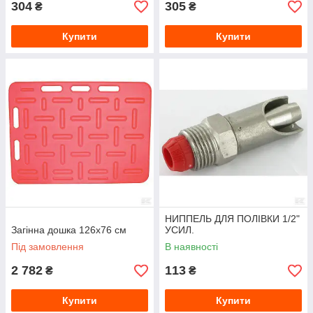
304
305
₴
₴
Купити
Купити
НИППЕЛЬ ДЛЯ ПОЛІВКИ 1/2"
Загінна дошка 126x76 см
УСИЛ.
Під замовлення
В наявності
2 782
113
₴
₴
Купити
Купити