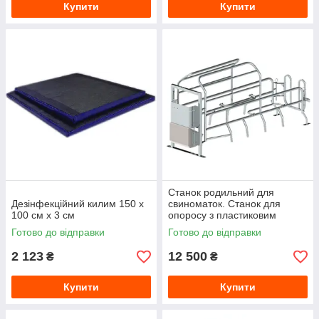
Купити
Купити
Станок родильний для
Дезінфекційний килим 150 х
свиноматок. Станок для
100 см х 3 см
опоросу з пластиковим
коритом
Готово до відправки
Готово до відправки
2 123
12 500
₴
₴
Купити
Купити