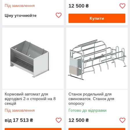
12 500
Під замовлення
₴
Ціну уточнюйте
Купити
Кормовий автомат для
Станок родильний для
відгодівлі 2-х стороній на 8
свиноматок. Станок для
секцій
опоросу
Під замовлення
Готово до відправки
17 513
12 500
від
₴
₴