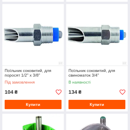
Поїльник соковитий, для
Поїльник соковитий, для
поросят 1/2" x 3/8"
свиноматок 3/4"
Під замовлення
В наявності
104
134
₴
₴
Купити
Купити