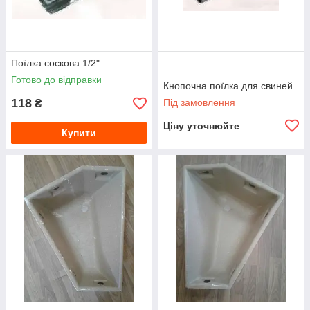
Поїлка соскова 1/2"
Готово до відправки
Кнопочна поїлка для свиней
118
Під замовлення
₴
Ціну уточнюйте
Купити