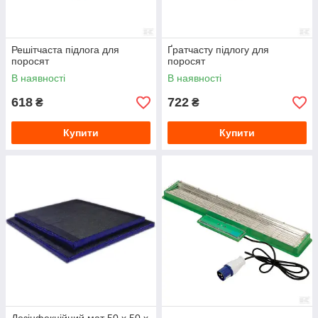
Решітчаста підлога для
Ґратчасту підлогу для
поросят
поросят
В наявності
В наявності
618
722
₴
₴
Купити
Купити