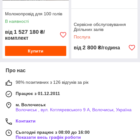
Молокопровід для 100 голів
В наявності
Сервісне обслуговування
Доїльних залів
1 527 180
від
₴/
Послуга
комплект
2 800
від
₴/година
Купити
Про нас
98% позитивних з 126 відгуків за рік
Працює з 01.12.2011
м. Волочиськ
Волочиськ , вул. Котляревського 9 А, Волочиськ, Україна
Контакти
Сьогодні працює з 08:00 до 16:00
Показати весь графік роботи