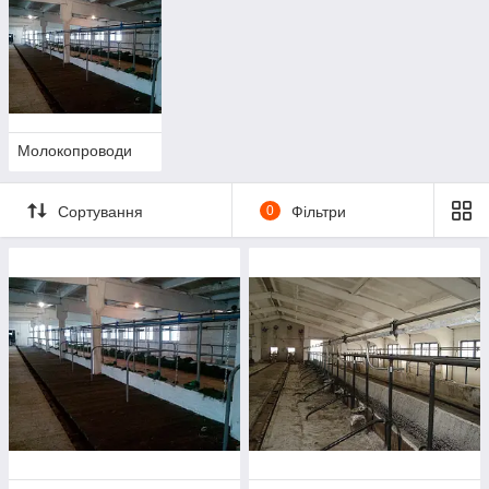
переміщення молока, за рахунок чого не знижуються його
споживчі властивості.
Молокопроводи
Сортування
0
Фільтри