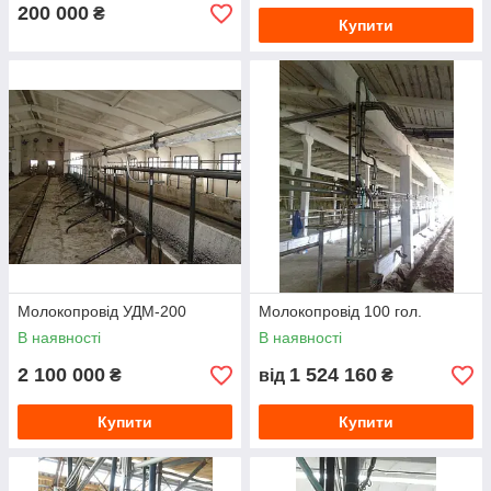
200 000
₴
Купити
Молокопровід УДМ-200
Молокопровід 100 гол.
В наявності
В наявності
2 100 000
1 524 160
₴
від
₴
Купити
Купити