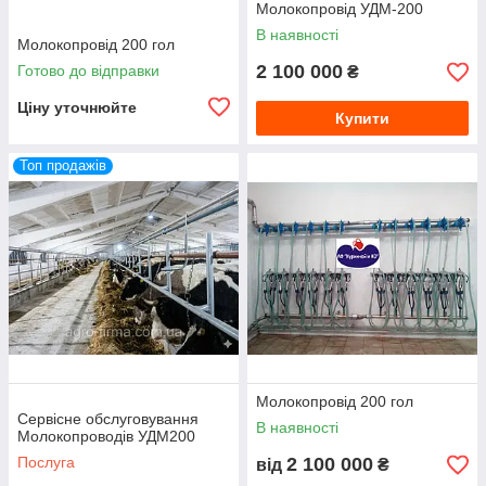
Молокопровід УДМ-200
В наявності
Молокопровід 200 гол
2 100 000
Готово до відправки
₴
Ціну уточнюйте
Купити
Топ продажів
Молокопровід 200 гол
Сервісне обслуговування
В наявності
Молокопроводів УДМ200
Послуга
2 100 000
від
₴