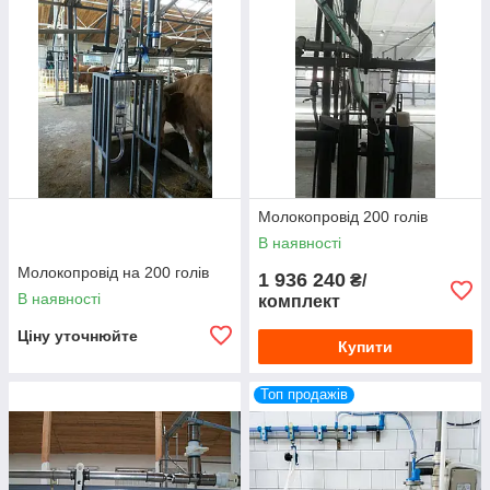
Молокопровід 200 голів
В наявності
Молокопровід на 200 голів
1 936 240
₴/
В наявності
комплект
Ціну уточнюйте
Купити
Топ продажів