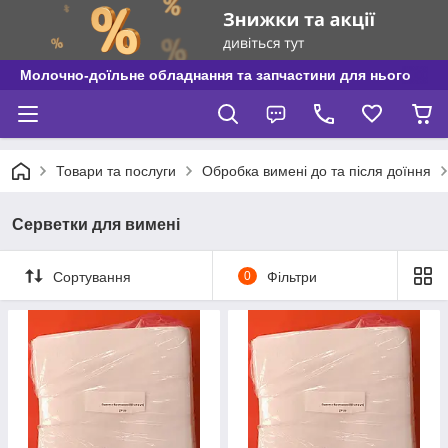
Молочно-доїльне обладнання та запчастини для нього
Товари та послуги
Обробка вимені до та після доїння
Серветки для вимені
Сортування
0
Фільтри