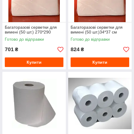
Багаторазові серветки для
Багаторазові серветки для
вимені (50 шт.) 270*290
вимені (50 шт.)34*37 см
Готово до відправки
Готово до відправки
701
824
₴
₴
Купити
Купити