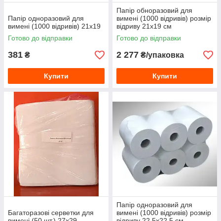
Папір обноразовий для
Папір одноразовий для
вимені (1000 відривів) розмір
вимені (1000 відривів) 21х19
відриву 21х19 см
Готово до відправки
Готово до відправки
381
2 277
₴
₴/упаковка
Купити
Купити
Папір одноразовий для
Багаторазові серветки для
вимені (1000 відривів) розмір
вимені (50 шт.) 27х29
відриву 22.5х22.5 см