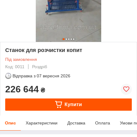
Станок для розчистки копит
Під замовлення
Код: 0011
Роздріб
Відправка з
07 вересня 2026
226 644
₴
Купити
Опис
Характеристики
Доставка
Оплата
Умови п