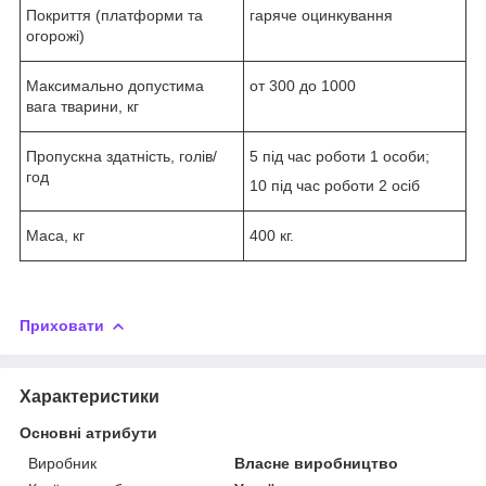
Покриття (платформи та
гаряче оцинкування
огорожі)
Максимально допустима
от 300 до 1000
вага тварини, кг
Пропускна здатність, голів/
5 під час роботи 1 особи;
год
10 під час роботи 2 осіб
Маса, кг
400 кг.
Приховати
Характеристики
Основні атрибути
Виробник
Власне виробництво