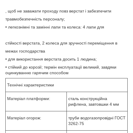
, щоб не заважати проходу повз верстат і забезпечити
травмобезпечність персоналу;
• легкознімні та замінні лапи та колеса: 4 лапи для
стійкості верстата, 2 колеса для зручності переміщення в
межах господарства
• для використання верстата досить 1 людина;
• стійкий до корозії; термін експлуатації великий, завдяки
оцинкуванню гарячим способом
Технічні характеристики
Матеріал платформи:
сталь конструкційна
рифлена, завтовшки 4 мм
Матеріал огорож:
труби водогазопровідні ГОСТ
3262-75