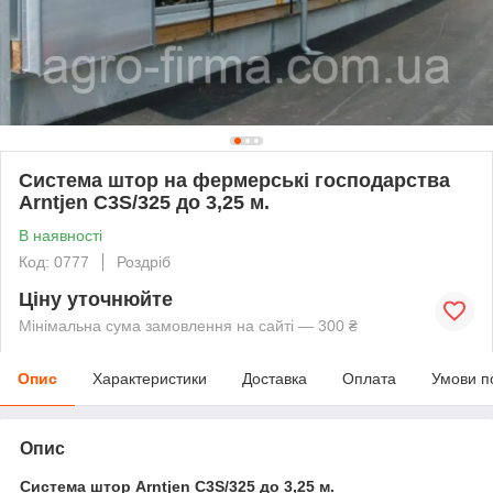
Система штор на фермерські господарства
Arntjen C3S/325 до 3,25 м.
В наявності
Код: 0777
Роздріб
Ціну уточнюйте
Мінімальна сума замовлення на сайті — 300 ₴
Опис
Характеристики
Доставка
Оплата
Умови п
Опис
Система штор Arntjen C3S/325 до 3,25 м.