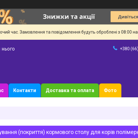
бочий час. Замовлення та повідомлення будуть оброблені з 08:00 н
 нього
+380 (66
ас
Контакти
Доставка та оплата
Фото
вання (покриття) кормового столу для корів полімерн