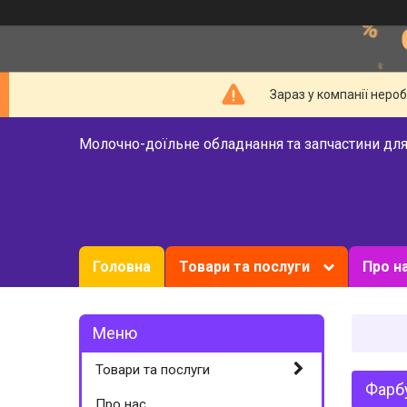
Зараз у компанії неро
Молочно-доїльне обладнання та запчастини для
Головна
Товари та послуги
Про н
Товари та послуги
Фарбу
Про нас