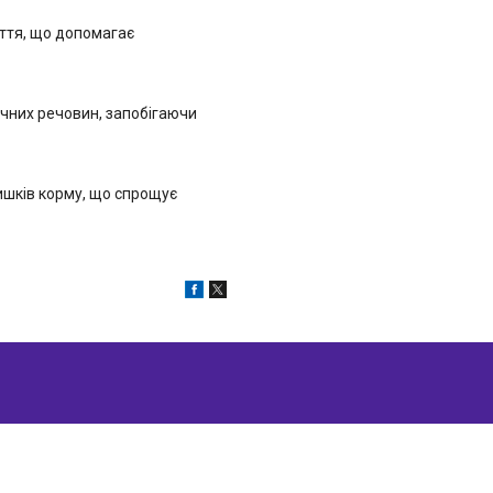
ття, що допомагає
ічних речовин, запобігаючи
лишків корму, що спрощує