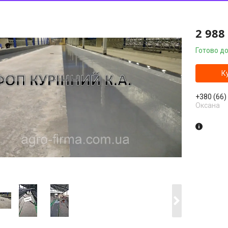
2 988
Готово до
К
+380 (66)
Оксана