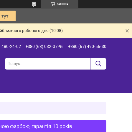
Кошик
айближчого робочого дня (10.08).
) 480-24-02
+380 (68) 032-07-96
+380 (67) 490-56-30
ою фарбою, гарантія 10 років