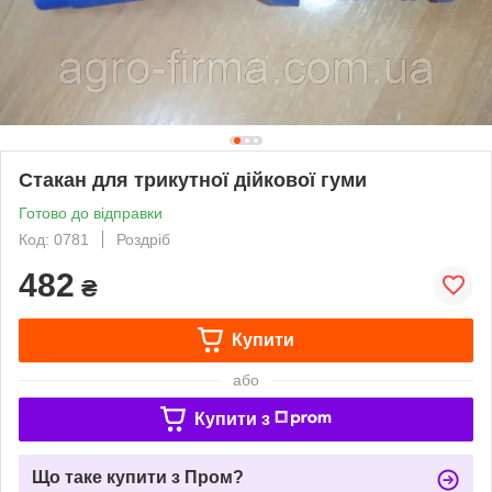
Стакан для трикутної дійкової гуми
Готово до відправки
Код: 0781
Роздріб
482
₴
Купити
або
Купити з
Що таке купити з Пром?