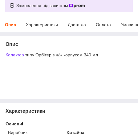
Замовлення під захистом
Опис
Характеристики
Доставка
Оплата
Умови п
Опис
Колектор
типу Орбітер з н/ж корпусом 340 мл
Характеристики
Основні
Виробник
Китайча