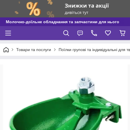
Молочно-доїльне обладнання та запчастини для нього
Товари та послуги
Поїлки групові та індивідуальні для т