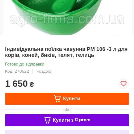
Індивідуальна поїлка чавунна РМ 106 -3 л для
корів, коней, биків, телят, телиць
Готово до відправки
Код: 270622
Роздріб
1 650
₴
Купити
або
Купити з