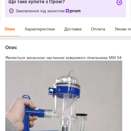
Що таке купити з Пром?
Замовлення під захистом
Опис
Характеристики
Доставка
Оплата
Умови п
Опис
Являється запасною частиною ковшового лічильника ММ 04