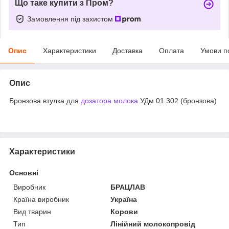
Що таке купити з Пром?
Замовлення під захистом
Опис
Характеристики
Доставка
Оплата
Умови п
Опис
Бронзова втулка для
дозатора молока
УДм 01.302 (бронзова)
Характеристики
Основні
Виробник
БРАЦЛАВ
Країна виробник
Україна
Вид тварин
Корови
Тип
Лінійний молокопровід