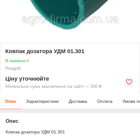
Ковпак дозатора УДМ 01.301
В наявності
Роздріб
Ціну уточнюйте
Мінімальна сума замовлення на сайті — 300 ₴
Опис
Характеристики
Доставка
Оплата
Умови п
Опис
Ковпак дозатора УДМ 01.301