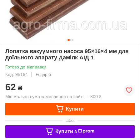
Лопатка вакуумного насоса 95×16×4 мм для
доїльного апарату Дамілк АІД 1
Готово до відправки
Код: 95164
Роздріб
62
₴
Мінімальна сума замовлення на сайті — 300 ₴
Купити
або
Купити з