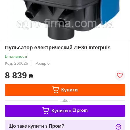
Пульсатор електрический ЛЕ30 Interpuls
В наявності
Код: 260625
Роздріб
8 839
₴
Купити
або
Купити з
Що таке купити з Пром?