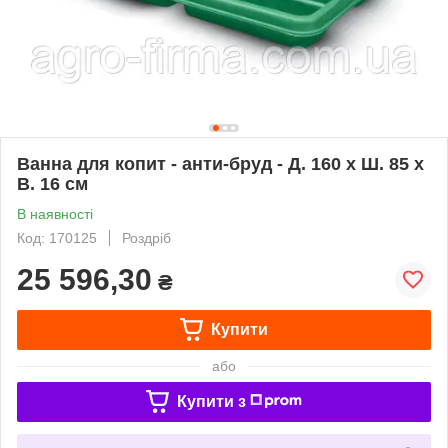
Ваннa для копит - анти-бруд - Д. 160 x Ш. 85 x
В. 16 cм
В наявності
Код: 170125
Роздріб
25 596,30
₴
Купити
або
Купити з