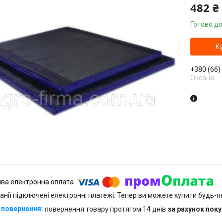
482 ₴
Готово до
К
+380 (66)
Оксана
анії підключені електронні платежі. Тепер ви можете купити будь-
повернення товару протягом 14 днів
за рахунок пок