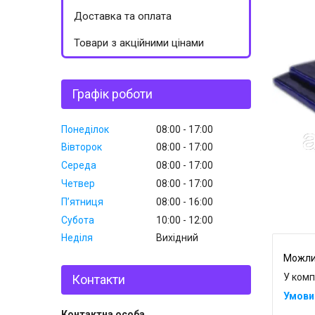
Доставка та оплата
Товари з акційними цінами
Графік роботи
Понеділок
08:00
17:00
Вівторок
08:00
17:00
Середа
08:00
17:00
Четвер
08:00
17:00
Пʼятниця
08:00
16:00
Субота
10:00
12:00
Неділя
Вихідний
У комп
Контакти