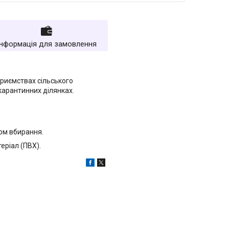
Інформація для замовлення
приємствах сільського
карантинних ділянках.
том вбирання.
еріал (ПВХ).