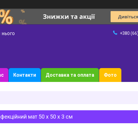
 нього
+380 (66
ас
Контакти
Доставка та оплата
Фото
фекційний мат 50 х 50 х 3 см