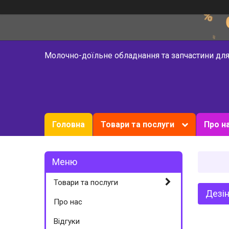
Молочно-доїльне обладнання та запчастини для
Головна
Товари та послуги
Про н
Товари та послуги
Дезін
Про нас
Відгуки