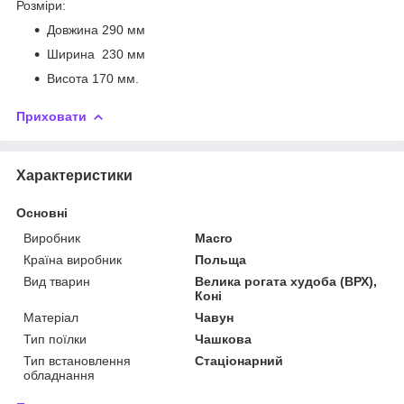
Розміри:
Довжина 290 мм
Ширина 230 мм
Висота 170 мм.
Приховати
Характеристики
Основні
Виробник
Macro
Країна виробник
Польща
Вид тварин
Велика рогата худоба (ВРХ),
Коні
Матеріал
Чавун
Тип поїлки
Чашкова
Тип встановлення
Стаціонарний
обладнання