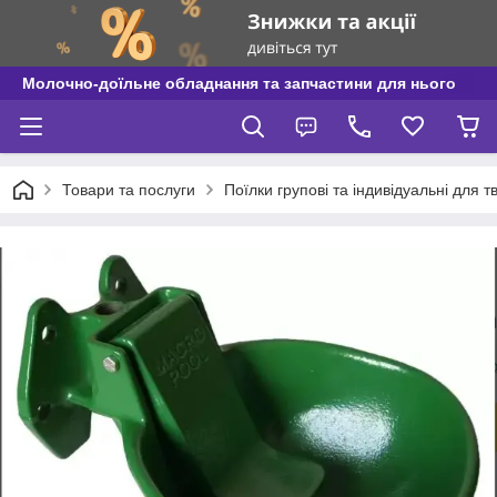
Молочно-доїльне обладнання та запчастини для нього
Товари та послуги
Поїлки групові та індивідуальні для т