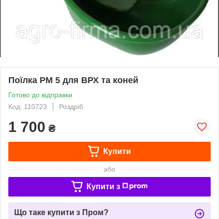
Поїлка РМ 5 для ВРХ та коней
Готово до відправки
Код: 110723
Роздріб
1 700
₴
Купити
або
Купити з
Що таке купити з Пром?