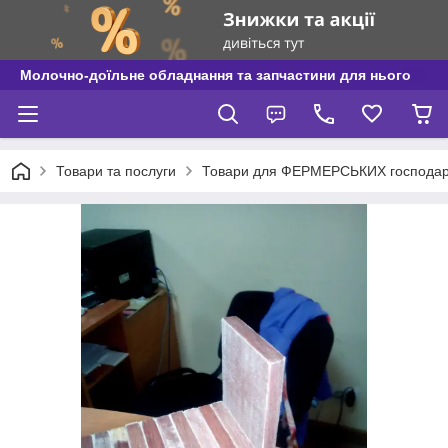
Молочно-доїльне обладнання та запчастини для нього
Товари та послуги
Товари для ФЕРМЕРСЬКИХ господар