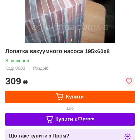
Лопатка вакуумного насоса 195х60х8
В наявності
Код: 0603
Роздріб
309
₴
Купити
або
Купити з
Що таке купити з Пром?