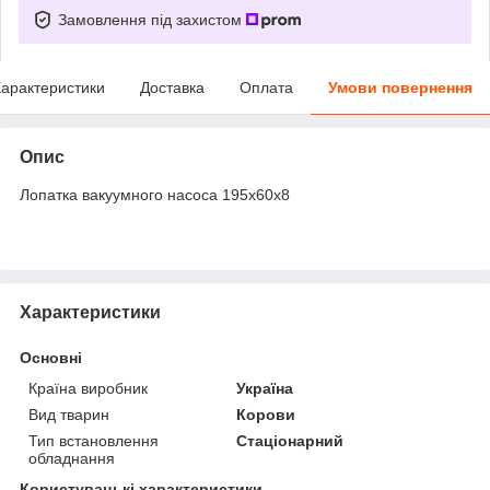
Замовлення під захистом
арактеристики
Доставка
Оплата
Умови повернення
Опис
Лопатка вакуумного насоса 195х60х8
Характеристики
Основні
Країна виробник
Україна
Вид тварин
Корови
Тип встановлення
Стаціонарний
обладнання
Користувацькi характеристики