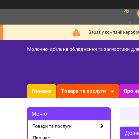
Зараз у компанії неробо
Молочно-доїльне обладнання та запчастини для
Головна
Товари та послуги
Про н
Товари та послуги
Доїль
Про нас