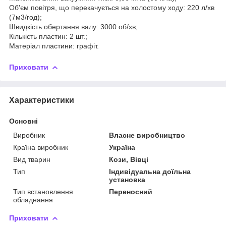
Об'єм повітря, що перекачується на холостому ходу: 220 л/хв
(7м3/год);
Швидкість обертання валу: 3000 об/хв;
Кількість пластин: 2 шт.;
Матеріал пластини: графіт.
Приховати
Характеристики
Основні
Виробник
Власне виробництво
Країна виробник
Україна
Вид тварин
Кози, Вівці
Тип
Індивідуальна доїльна
установка
Тип встановлення
Переносний
обладнання
Приховати