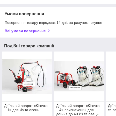
Умови повернення
Повернення товару впродовж 14 днів за рахунок покупця
Всі умови повернення
Подібні товари компанії
Доїльний апарат «Кізочка
Доїльний апарат «Кізочка
Доїл
– 1» для кіз та овець
– 4» призначений для
та о
доїння до 40 кіз та овець.