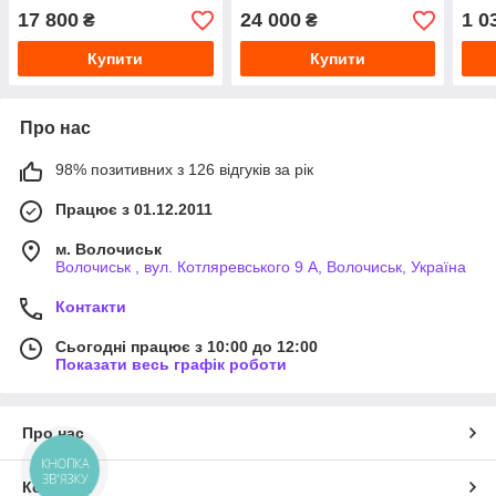
17 800
24 000
1 0
₴
₴
Купити
Купити
Про нас
98% позитивних з 126 відгуків за рік
Працює з 01.12.2011
м. Волочиськ
Волочиськ , вул. Котляревського 9 А, Волочиськ, Україна
Контакти
Сьогодні працює з 10:00 до 12:00
Показати весь графік роботи
Про нас
КНОПКА
ЗВ'ЯЗКУ
Контакти