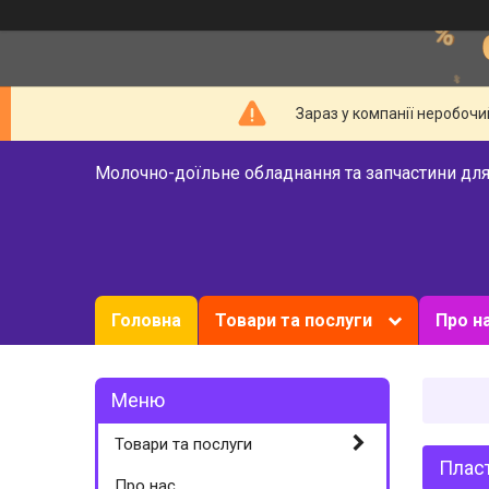
Зараз у компанії неробочи
Молочно-доїльне обладнання та запчастини для
Головна
Товари та послуги
Про н
Товари та послуги
Пласт
Про нас