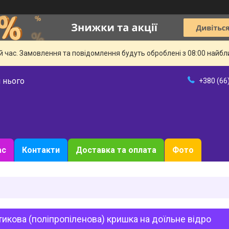
й час. Замовлення та повідомлення будуть оброблені з 08:00 найбли
 нього
+380 (66
ас
Контакти
Доставка та оплата
Фото
икова (поліпропіленова) кришка на доїльне відро