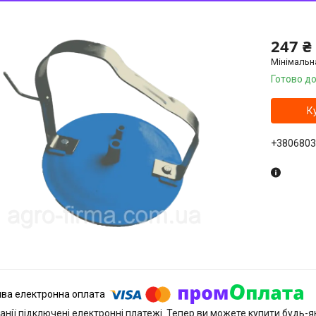
247 ₴
Мінімальн
Готово до
К
+3806803
анії підключені електронні платежі. Тепер ви можете купити будь-