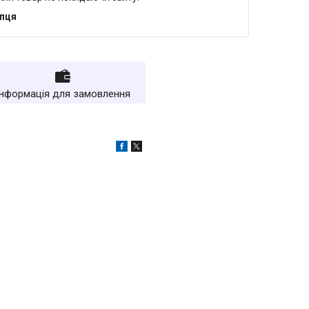
упця
Інформація для замовлення