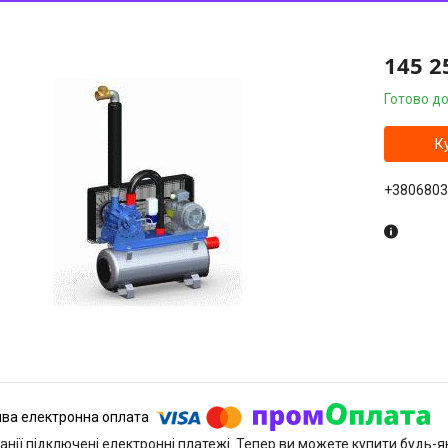
145 2
Готово до
К
+3806803
анії підключені електронні платежі. Тепер ви можете купити будь-