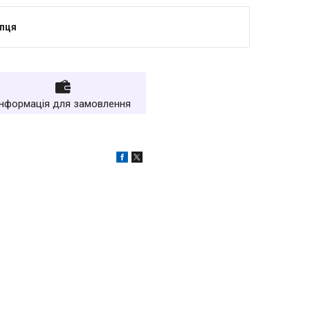
упця
Інформація для замовлення