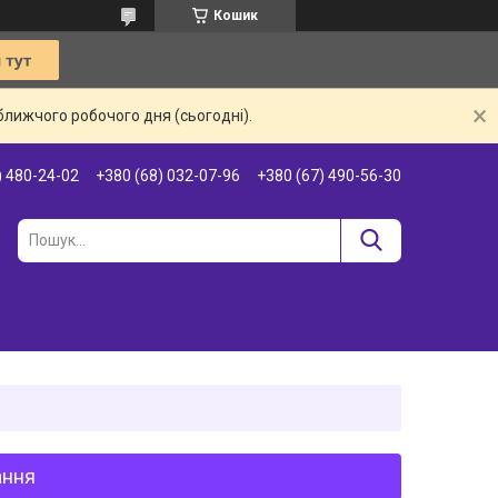
Кошик
ближчого робочого дня (сьогодні).
) 480-24-02
+380 (68) 032-07-96
+380 (67) 490-56-30
ання