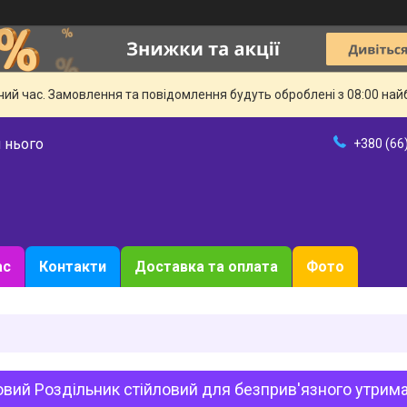
чий час. Замовлення та повідомлення будуть оброблені з 08:00 най
 нього
+380 (66
ас
Контакти
Доставка та оплата
Фото
вий Роздільник стійловий для безприв'язного утрим