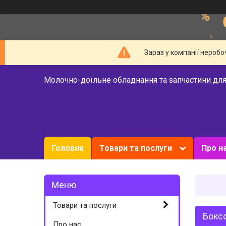
Зараз у компанії неробо
Молочно-доїльне обладнання та запчастини для
Головна
Товари та послуги
Про н
Товари та послуги
Боксо
Про нас