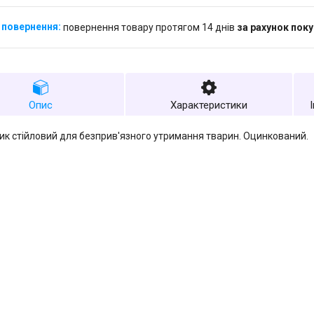
повернення товару протягом 14 днів
за рахунок пок
Опис
Характеристики
ик стійловий для безприв'язного утримання тварин. Оцинкований.