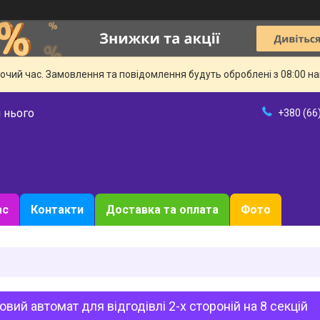
бочий час. Замовлення та повідомлення будуть оброблені з 08:00 н
 нього
+380 (66
ас
Контакти
Доставка та оплата
Фото
вий автомат для відгодівлі 2-х стороній на 8 секцій