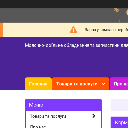
Зараз у компанії неро
Молочно-доїльне обладнання та запчастини для
Головна
Товари та послуги
Про н
Товари та послуги
Кормо
Про нас