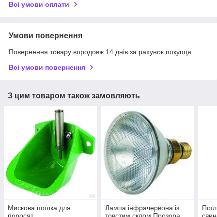
Всі умови оплати
Умови повернення
Повернення товару впродовж 14 днів за рахунок покупця
Всі умови повернення
З цим товаром також замовляють
Мискова поїлка для
Лампа інфрачервона із
Поїл
поросят
товстим склом Прозора
свин