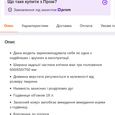
Що таке купити з Пром?
Замовлення під захистом
Опис
Характеристики
Доставка
Оплата
Умови п
Опис
Дана модель зарекомендувала себе як одна з
надійніших і зручних в експлуатації.
Ширина задньої частини клітини має три положення
600/650/700 мм.
Довжина верстата регулюється в залежності від
розміру тварини.
Наявність захисних і розділових дуг.
Годівниця об'ємом 18 л.
Захисний кожух запобігає викидання викидання корми
з годівниці.
Кріплення до підлоги.