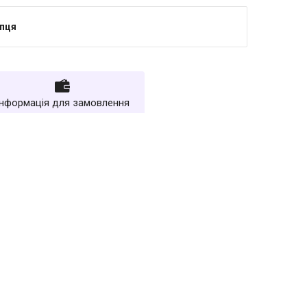
упця
Інформація для замовлення