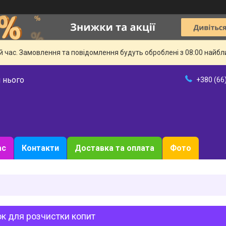
й час. Замовлення та повідомлення будуть оброблені з 08:00 найбли
 нього
+380 (66
ас
Контакти
Доставка та оплата
Фото
к для розчистки копит