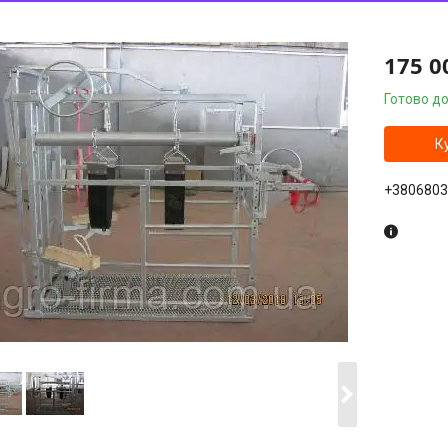
175 0
Готово до
К
+3806803