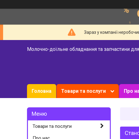
Зараз у компанії неробочи
Молочно-доїльне обладнання та запчастини для
Головна
Товари та послуги
Про н
Товари та послуги
Стано
Про нас