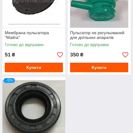
Мембрана пульсатора
Пульсатор не регульований
"Майга"
для доїльних апаратів
Готово до відправки
Готово до відправки
51
350
₴
₴
Купити
Купити
–5%