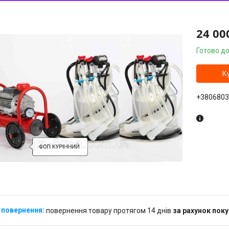
24 00
Готово до
К
+3806803
повернення товару протягом 14 днів
за рахунок пок