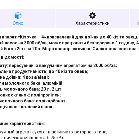
Опис
Характеристики
 апарат «Кізочка – 4» призначений для доїння до 40 кіз та овець
й насос на 3000 об/хв, може працювати безперервно 1 годину, 4
 бідон 2шт на 20л. Міцні прозорі склянки. Силіконова соскова 
 відомості:
ату: пересувний із вакуумним агрегатом на 3000 об/хв;
ьна продуктивність: до 40 кіз та овець;
е доїння: 4 кози/вівці;
и молочного бака: алюміній;
ь молочного бака: 20 л. 2 шт;
ових склянок: поліпропілен;
молочного бака: полікарбонат;
ція шасі: колісний візок;
ские характеристики:
уумный агрегат сухого пластинчато-роторного типа;
ктрическая мощность: 0,75 кВт;