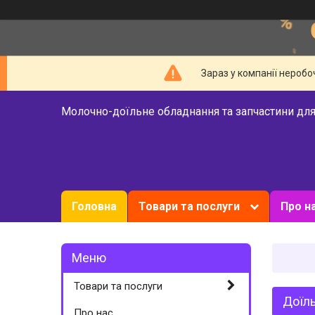
Зараз у компанії неробо
Молочно-доїльне обладнання та запчастини для
Головна
Товари та послуги
Про н
Товари та послуги
Доїль
Про нас