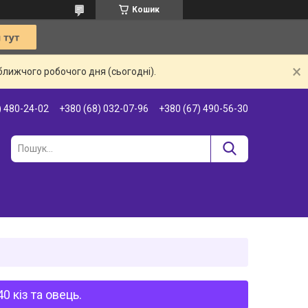
Кошик
ближчого робочого дня (сьогодні).
) 480-24-02
+380 (68) 032-07-96
+380 (67) 490-56-30
 кіз та овець.