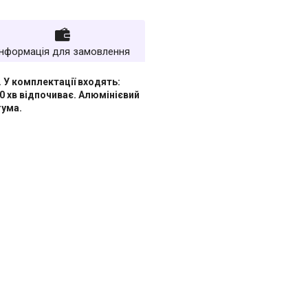
Інформація для замовлення
. У комплектації входять:
0 хв відпочиває. Алюмінієвий
гума.