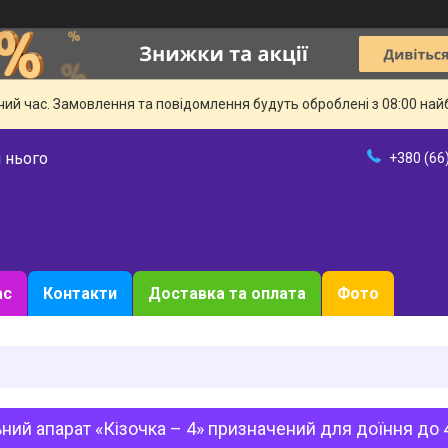
чий час. Замовлення та повідомлення будуть оброблені з 08:00 най
 нього
+380 (66
ас
Контакти
Доставка та оплата
Фото
ний апарат «Кізочка – 4» призначений для доїння до 40