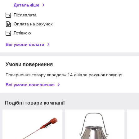
Детальніше
Післяплата
Оплата на рахунок
Готівкою
Всі умови оплати
Умови повернення
Повернення товару впродовж 14 днів за рахунок покупця
Всі умови повернення
Подібні товари компанії