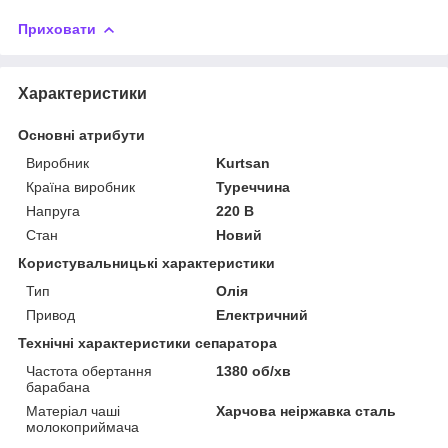
Приховати
Характеристики
Основні атрибути
Виробник
Kurtsan
Країна виробник
Туреччина
Напруга
220 В
Стан
Новий
Користувальницькі характеристики
Тип
Олія
Привод
Електричний
Технічні характеристики сепаратора
Частота обертання
1380 об/хв
барабана
Матеріал чаші
Харчова неіржавка сталь
молокоприймача