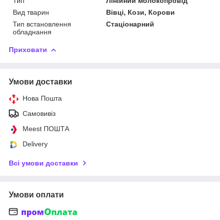
Тип
Лінійний молокопровід
Вид тварин
Вівці, Кози, Корови
Тип встановлення
Стаціонарний
обладнання
Приховати
Умови доставки
Нова Пошта
Самовивіз
Meest ПОШТА
Delivery
Всі умови доставки
Умови оплати