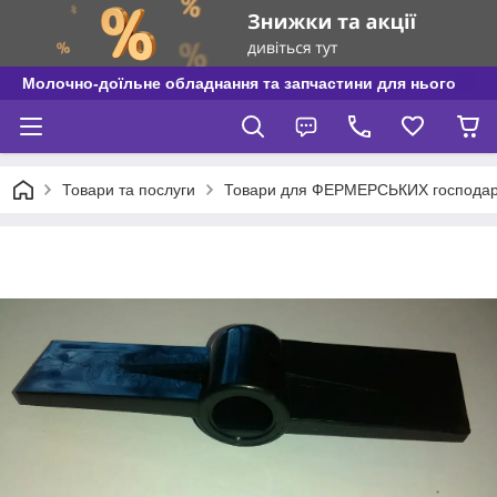
Молочно-доїльне обладнання та запчастини для нього
Товари та послуги
Товари для ФЕРМЕРСЬКИХ господар