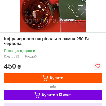
Інфрачервона нагрівальна лампа 250 Вт.
червона
Готово до відправки
Код: 0392
Роздріб
450
₴
Купити
або
Купити з