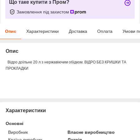
Що таке купити з Пром?
Замовлення під захистом
Опис
Характеристики
Доставка
Оплата
Умови п
Опис
Відро доїльне 20 л з нержавіючим обідком. ВІДРО БЕЗ КРИШКИ ТА
ПРОКЛАДКИ
Характеристики
Основні
Виробник
Власне виробництво
Країна виробник
Латвія