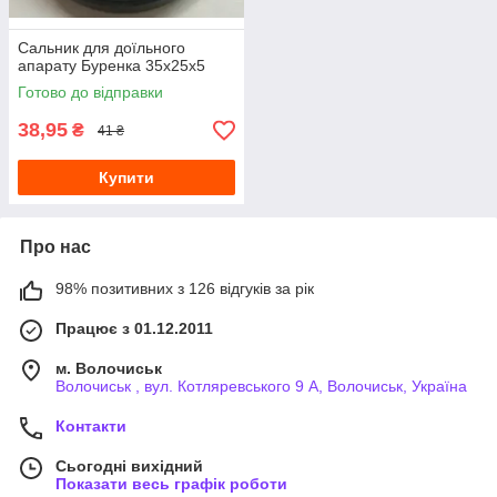
Сальник для доїльного
апарату Буренка 35х25х5
Готово до відправки
38,95
₴
41 ₴
Купити
Про нас
98% позитивних з 126 відгуків за рік
Працює з 01.12.2011
м. Волочиськ
Волочиськ , вул. Котляревського 9 А, Волочиськ, Україна
Контакти
Сьогодні вихідний
Показати весь графік роботи