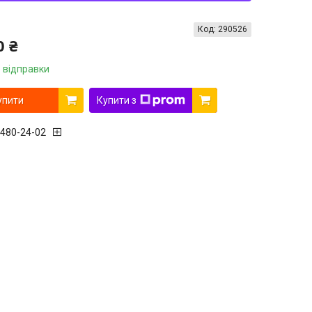
Код:
290526
0 ₴
 відправки
упити
Купити з
 480-24-02