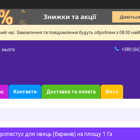
чий час. Замовлення та повідомлення будуть оброблені з 08:00 най
 нього
+380 (66
ас
Контакти
Доставка та оплата
Фото
ропастух для овець (баранів) на площу 1 Га