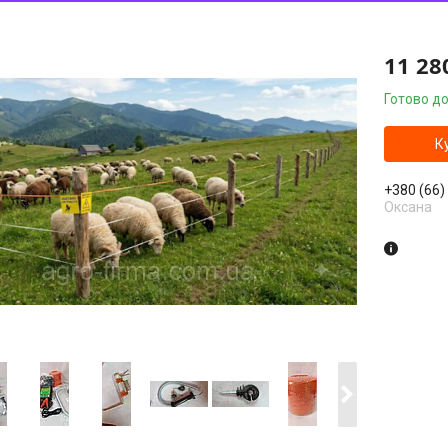
11 28
Готово до
К
+380 (66)
Оксана