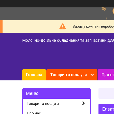
Зараз у компанії неробо
Молочно-доїльне обладнання та запчастини для
Головна
Товари та послуги
Про н
Товари та послуги
Елект
Про нас