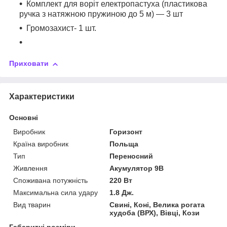
Комплект для воріт електропастуха (пластикова
ручка з натяжною пружиною до 5 м) ― 3 шт
Громозахист- 1 шт.
Приховати
Характеристики
Основні
Виробник
Горизонт
Країна виробник
Польща
Тип
Переносний
Живлення
Акумулятор 9В
Споживана потужність
220 Вт
Максимальна сила удару
1.8 Дж.
Вид тварин
Свині, Коні, Велика рогата
худоба (ВРХ), Вівці, Кози
Габаритні розміри