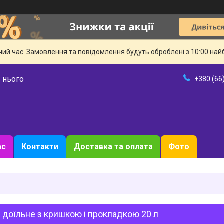
чий час. Замовлення та повідомлення будуть оброблені з 10:00 най
 нього
+380 (66
ас
Контакти
Доставка та оплата
Фото
 доїльне з кришкою і прокладкою 20 л