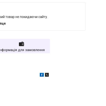
який товар не покидаючи сайту.
упця
Інформація для замовлення