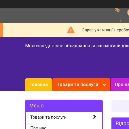
Зараз у компанії неробо
Молочно-доїльне обладнання та запчастини для
Головна
Товари та послуги
Про н
Товари та послуги
Відро
Про нас