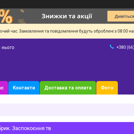
бочий час. Замовлення та повідомлення будуть оброблені з 08:00 н
 нього
+380 (66
ас
Контакти
Доставка та оплата
Фото
рик. Заспокоєння тв