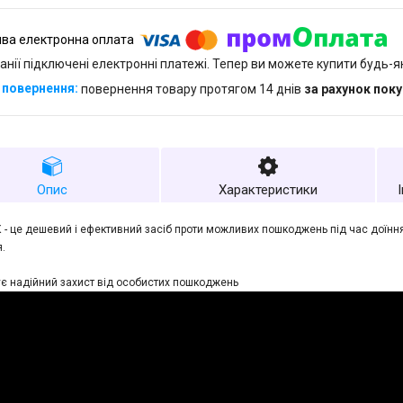
анії підключені електронні платежі. Тепер ви можете купити будь-
повернення товару протягом 14 днів
за рахунок пок
Опис
Характеристики
- це дешевий і ефективний засіб проти можливих пошкоджень під час доїння
.
є надійний захист від особистих пошкоджень