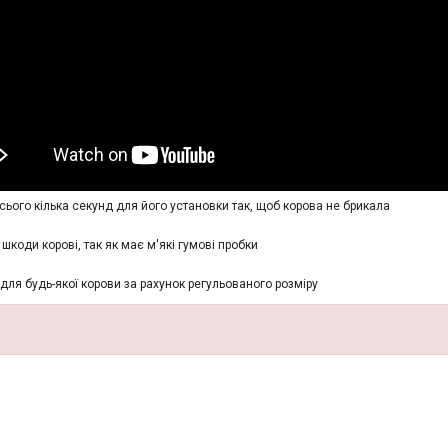
сього кілька секунд для його установки так, щоб корова не брикала
шкоди корові, так як має м'які гумові пробки
для будь-якої корови за рахунок регульованого розміру