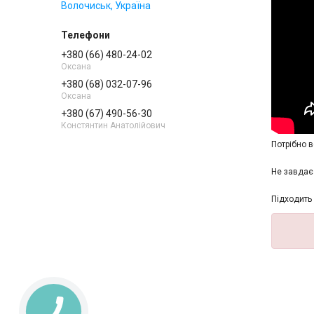
Волочиськ, Україна
+380 (66) 480-24-02
Оксана
+380 (68) 032-07-96
Оксана
+380 (67) 490-56-30
Констянтин Анатолійович
Потрібно в
Не завдає 
Підходить 