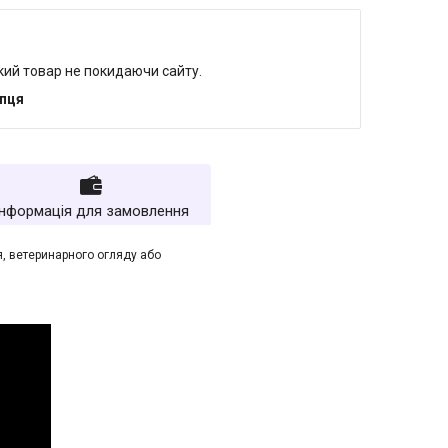
який товар не покидаючи сайту.
упця
Інформація для замовлення
, ветеринарного огляду або