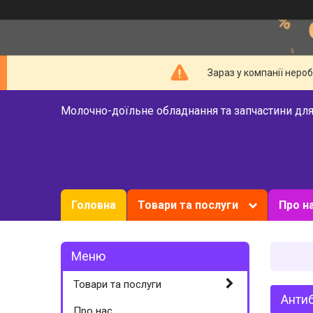
Зараз у компанії неро
Молочно-доїльне обладнання та запчастини для
Головна
Товари та послуги
Про н
Товари та послуги
Антиб
Про нас