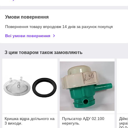
Умови повернення
Повернення товару впродовж 14 днів за рахунок покупця
Всі умови повернення
З цим товаром також замовляють
Кришка відра доїльного на
Пульсатор АДУ 02.100
Дійк
3 виходи.
нерегуль.
укра
00,0