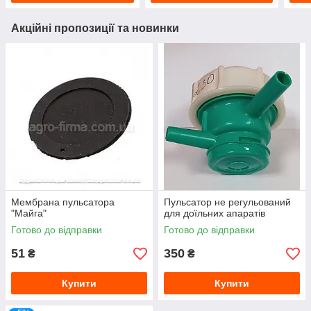
Акційні пропозиції та новинки
Мембрана пульсатора
Пульсатор не регульований
"Майга"
для доїльних апаратів
Готово до відправки
Готово до відправки
51
350
₴
₴
Купити
Купити