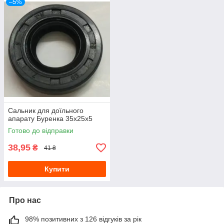
–5%
Сальник для доїльного
апарату Буренка 35х25х5
Готово до відправки
38,95
₴
41 ₴
Купити
Про нас
98% позитивних з 126 відгуків за рік