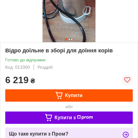
Відро доїльне в зборі для доїння корів
Готово до відправки
Код: 013300
Роздріб
6 219
₴
Купити
або
Купити з
Що таке купити з Пром?