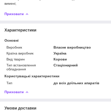
вимені;
Приховати
Характеристики
Основні
Виробник
Власне виробництво
Країна виробник
Україна
Вид тварин
Корови
Тип встановлення
Стаціонарний
обладнання
Користувацькi характеристики
Тип
до всіх доїльних апаратів
Приховати
Умови доставки