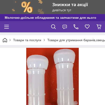
Молочно-доїльне обладнання та запчастини для нього
Товари та послуги
Товари для утримання баранів,овець і