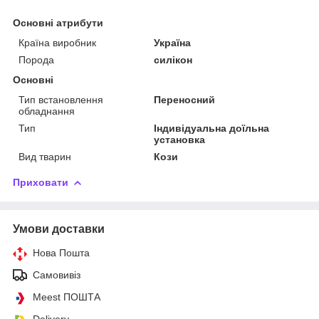
Основні атрибути
Країна виробник
Україна
Порода
силікон
Основні
Тип встановлення
Переносний
обладнання
Тип
Індивідуальна доїльна
установка
Вид тварин
Кози
Приховати
Умови доставки
Нова Пошта
Самовивіз
Meest ПОШТА
Delivery