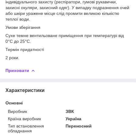
індивідуального захисту (респіратори, гумові рукавички,
захисні окуляри, захисний одяг). У випадку подразнення очей
або шкіри уражене місце слід промити великою кількістю
теплої води.
Умови зберігання
Сухе темне вентильоване приміщення при температурі від
0°С до 25°С.
Термін придатності
2 роки.
Приховати
Характеристики
Основні
Виробник
ЗВК
Країна виробник
Україна
Тип встановлення
Переносний
обладнання