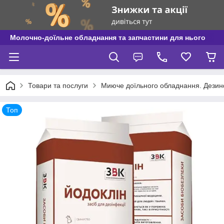
Молочно-доїльне обладнання та запчастини для нього
Товари та послуги
Миюче доїльного обладнання. Дези
Топ