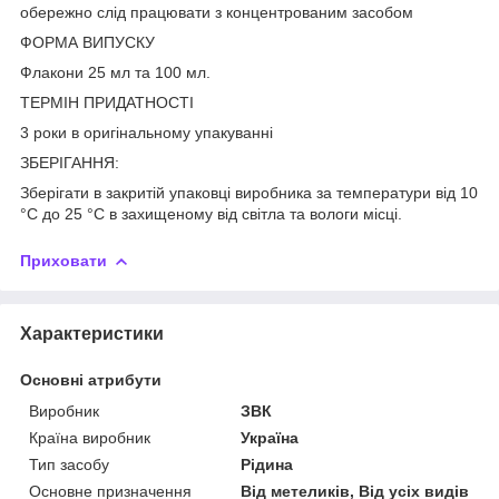
обережно слід працювати з концентрованим засобом
ФОРМА ВИПУСКУ
Флакони 25 мл та 100 мл.
ТЕРМІН ПРИДАТНОСТІ
3 роки в оригінальному упакуванні
ЗБЕРІГАННЯ:
Зберігати в закритій упаковці виробника за температури від 10
°C до 25 °C в захищеному від світла та вологи місці.
Приховати
Характеристики
Основні атрибути
Виробник
ЗВК
Країна виробник
Україна
Тип засобу
Рідина
Основне призначення
Від метеликів, Від усіх видів