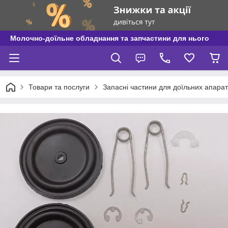
Молочно-доїльне обладнання та запчастини для нього
Товари та послуги
Запасні частини для доїльних апаратів