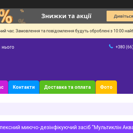
чий час. Замовлення та повідомлення будуть оброблені з 10:00 най
 нього
+380 (66
ас
Контакти
Доставка та оплата
Фото
ексний миючо-дезінфікуючий засіб “Мультиклін Акв