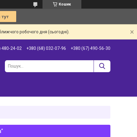
Кошик
ближчого робочого дня (сьогодні).
) 480-24-02
+380 (68) 032-07-96
+380 (67) 490-56-30
а”