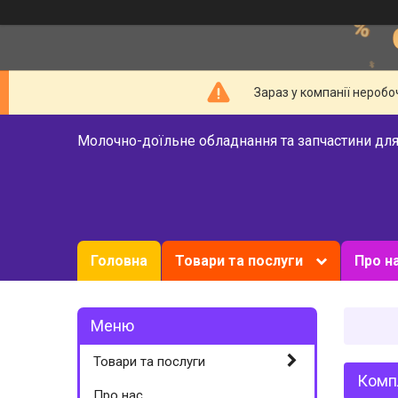
Зараз у компанії неробо
Молочно-доїльне обладнання та запчастини для
Головна
Товари та послуги
Про н
Товари та послуги
Компл
Про нас