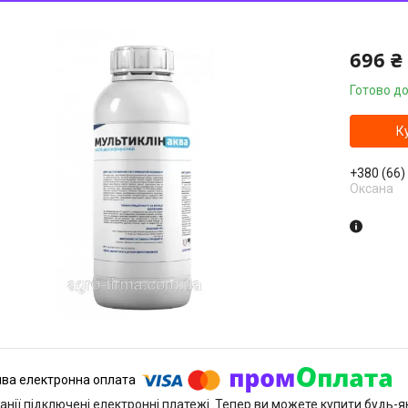
696 ₴
Готово до
К
+380 (66)
Оксана
анії підключені електронні платежі. Тепер ви можете купити будь-