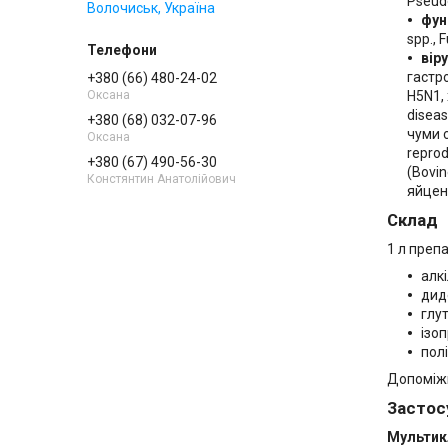
Pseudo
Волочиськ, Україна
фун
spp., 
вір
гастро
+380 (66) 480-24-02
Оксана
H5N1, 
diseas
+380 (68) 032-07-96
чуми с
Оксана
reprod
+380 (67) 490-56-30
(Bovin
Констянтин Анатолійович
яйцено
Склад
1 л препа
алк
дид
глу
ізо
пол
Допоміжн
Застос
Мультик