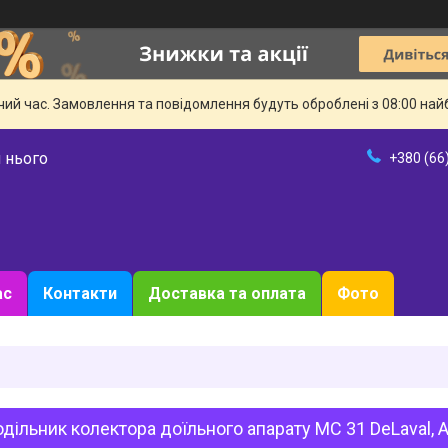
чий час. Замовлення та повідомлення будуть оброблені з 08:00 най
 нього
+380 (66
ас
Контакти
Доставка та оплата
Фото
дільник колектора доїльного апарату МС 31 DeLaval, A