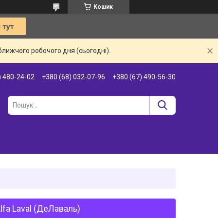
Кошик
ближчого робочого дня (сьогодні).
) 480-24-02
+380 (68) 032-07-96
+380 (67) 490-56-30
lfa Laval (ДеЛаваль)