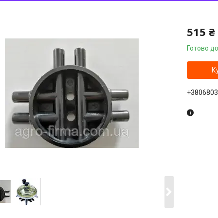
515 ₴
Готово до
К
+3806803