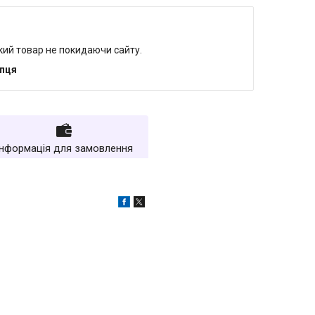
який товар не покидаючи сайту.
упця
Інформація для замовлення