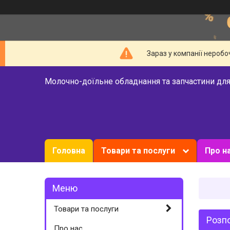
Зараз у компанії неробо
Молочно-доїльне обладнання та запчастини для
Головна
Товари та послуги
Про н
Товари та послуги
Розпо
Про нас