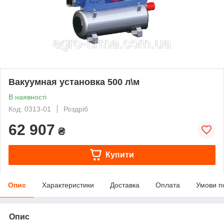
Вакуумная установка 500 л\м
В наявності
Код: 0313-01
Роздріб
62 907
₴
Купити
Опис
Характеристики
Доставка
Оплата
Умови п
Опис