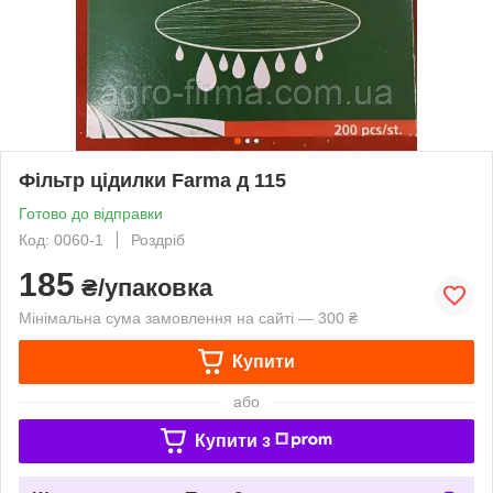
Фільтр цідилки Farma д 115
Готово до відправки
Код: 0060-1
Роздріб
185
₴/упаковка
Мінімальна сума замовлення на сайті — 300 ₴
Купити
або
Купити з