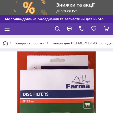
Молочно-доїльне обладнання та запчастини для нього
Товари та послуги
Товари для ФЕРМЕРСЬКИХ господар