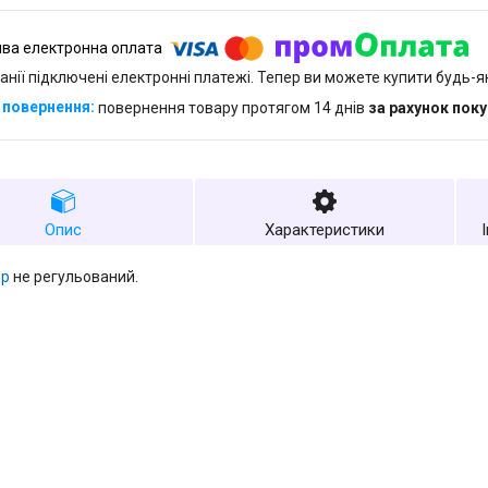
анії підключені електронні платежі. Тепер ви можете купити будь-
повернення товару протягом 14 днів
за рахунок пок
Опис
Характеристики
ор
не регульований.