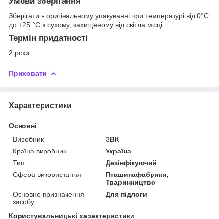
Умови зберігання
Зберігати в оригінальному упакуванні при температурі від 0°C
до +25 °C в сухому, захищеному від світла місці.
Термін придатності
2 роки.
Приховати
Характеристики
Основні
Виробник
ЗВК
Країна виробник
Україна
Тип
Дезінфікуючий
Сфера використання
Пташинафабрики,
Тваринництво
Основне призначення
Для підлоги
засобу
Користувальницькі характеристики