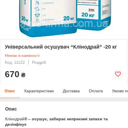
Універсальний осушувач “Клінодрай” -20 кг
Немає в наявності
Код: 11122
Роздріб
670
₴
Опис
Характеристики
Доставка
Оплата
Умови п
Опис
Клінодрай
® – осушує, забирає неприємні запахи та
дезінфікує